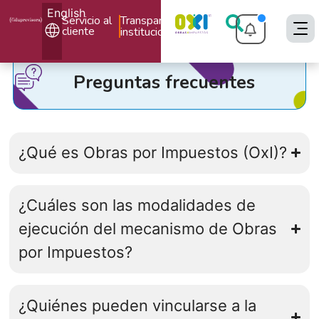
English
Servicio al
Transparencia
cliente
institucional
Preguntas frecuentes
¿Qué es Obras por Impuestos (OxI)?
¿Cuáles son las modalidades de
ejecución del mecanismo de Obras
por Impuestos?
¿Quiénes pueden vincularse a la