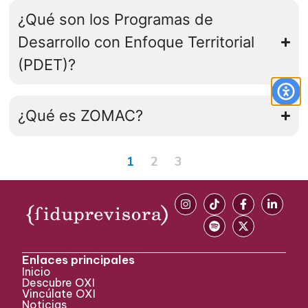
¿Qué son los Programas de
Desarrollo con Enfoque Territorial
(PDET)?
¿Qué es ZOMAC?
1
2
3
Enlaces principales
Inicio
Descubre OXI
Vincúlate OXI
Noticias