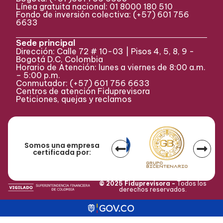
Línea gratuita nacional: 01 8000 180 510
Fondo de inversión colectiva:
(+57) 601 756
6633
Sede principal
Dirección: Calle 72 # 10-03 | Pisos 4, 5, 8, 9 -
Bogotá D.C, Colombia
Horario de Atención: lunes a viernes de 8:00 a.m.
– 5:00 p.m.
Conmutador:
(+57)
601 756 6633
Centros de atención Fiduprevisora
Peticiones, quejas y reclamos
Somos una empresa
certificada por:
© 2025 Fiduprevisora -
Todos los
derechos reservados.