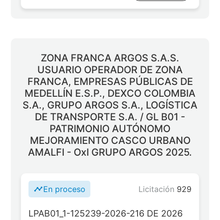
INSTITUCIONES EDUCATIVAS DE LOS
MUNICIPIOS PDET DEPARTAMENTO
DE SUCRE” identificado con código
BPIN 2022002700037.
ZONA FRANCA ARGOS S.A.S.
USUARIO OPERADOR DE ZONA
FRANCA, EMPRESAS PÚBLICAS DE
MEDELLÍN E.S.P., DEXCO COLOMBIA
S.A., GRUPO ARGOS S.A., LOGÍSTICA
DE TRANSPORTE S.A. / GL B01 -
PATRIMONIO AUTÓNOMO
MEJORAMIENTO CASCO URBANO
AMALFI - OxI GRUPO ARGOS 2025.
En proceso
Licitación
929
LPAB01_1-125239-2026-216 DE 2026