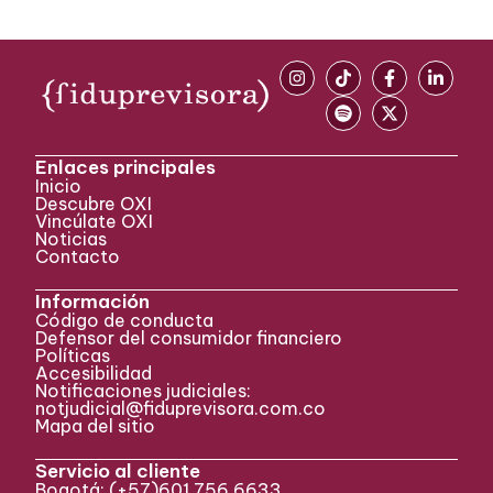
Enlaces principales
Inicio
Descubre OXI
Vincúlate OXI
Noticias
Contacto
Información
Código de conducta
Defensor del consumidor financiero
Políticas
Accesibilidad
Notificaciones judiciales:
notjudicial@fiduprevisora.com.co
Mapa del sitio
Servicio al cliente
Bogotá:
(+57)
601 756 6633