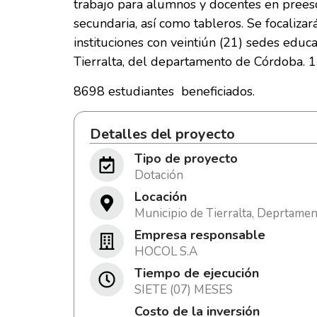
trabajo para alumnos y docentes en preesc
secundaria, así como tableros. Se focalizará
instituciones con veintiún (21) sedes educ
Tierralta, del departamento de Córdoba. 1
8698 estudiantes beneficiados.
Detalles del proyecto
Tipo de proyecto
Dotación
Locación
Municipio de Tierralta, Deprtame
Empresa responsable
HOCOL S.A
Tiempo de ejecución
SIETE (07) MESES
Costo de la inversión