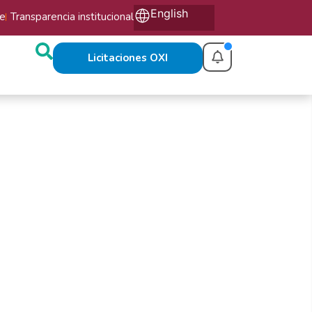
English
te
Transparencia institucional
Licitaciones OXI