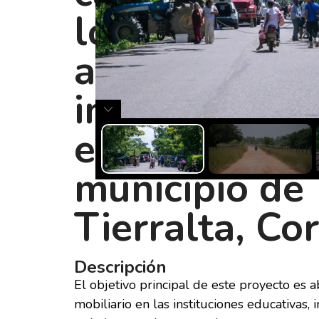
los estudiant
asisten a las
instituciones
educativas de
municipio de
Tierralta, Co
Descripción
El objetivo principal de este proyecto es a
mobiliario en las instituciones educativas