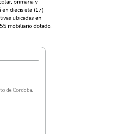
olar, primaria y
 en diecisiete (17)
ativas ubicadas en
55 mobiliario dotado.
nto de Cordoba.