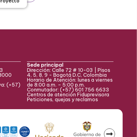
proyecto
Sede principal
33
Dirección: Calle 72 # 10-03 | Pisos
 8000
4, 5, 8, 9 - Bogotá D.C, Colombia
Horario de Atención: lunes a viernes
va:
(+57)
de 8:00 a.m. – 5:00 p.m.
Conmutador:
(+57)
601 756 6633
Centros de atención Fiduprevisora
Peticiones, quejas y reclamos