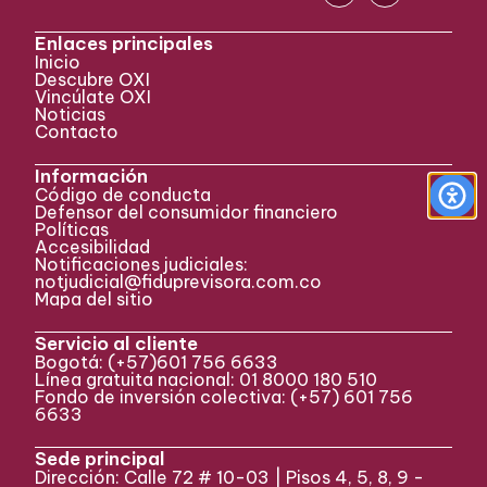
Enlaces principales
Inicio
Descubre OXI
Vincúlate OXI
Noticias
Contacto
Información
Código de conducta
Defensor del consumidor financiero
Políticas
Accesibilidad
Notificaciones judiciales:
notjudicial@fiduprevisora.com.co
Mapa del sitio
Servicio al cliente
Bogotá:
(+57)
601 756 6633
Línea gratuita nacional: 01 8000 180 510
Fondo de inversión colectiva:
(+57) 601 756
6633
Sede principal
Dirección: Calle 72 # 10-03 | Pisos 4, 5, 8, 9 -