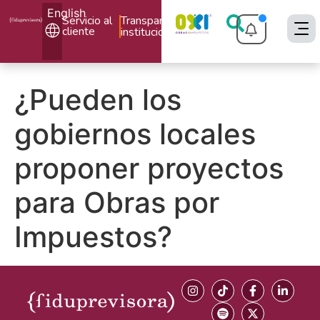
English
Servicio al
Transparencia
cliente
institucional
¿Pueden los
gobiernos locales
proponer proyectos
para Obras por
Impuestos?