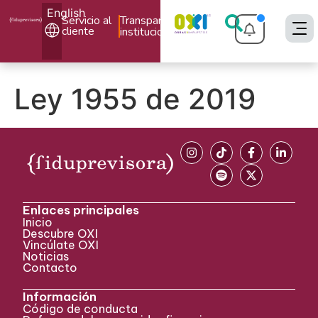
English
Servicio al
Transparencia
cliente
institucional
Ley 1955 de 2019
Enlaces principales
Inicio
Descubre OXI
Vincúlate OXI
Noticias
Contacto
Información
Código de conducta