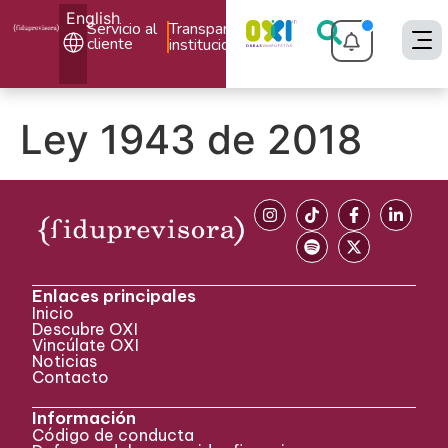
English
Servicio al
Transparencia
cliente
institucional
Ley 1943 de 2018
Enlaces principales
Inicio
Descubre OXI
Vincúlate OXI
Noticias
Contacto
Información
Código de conducta