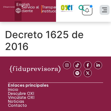
English
Servicio al
Transparencia
cliente
institucional
Decreto 1625 de
2016
Enlaces principales
Inicio
Descubre OXI
Vincúlate OXI
Noticias
Contacto